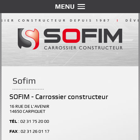
MENU
Sofim
SOFIM - Carrossier constructeur
16 RUE DE L'AVENIR
14650 CARPIQUET
TÉL
: 02 31 75 20 00
FAX
: 02 31 26 01 17