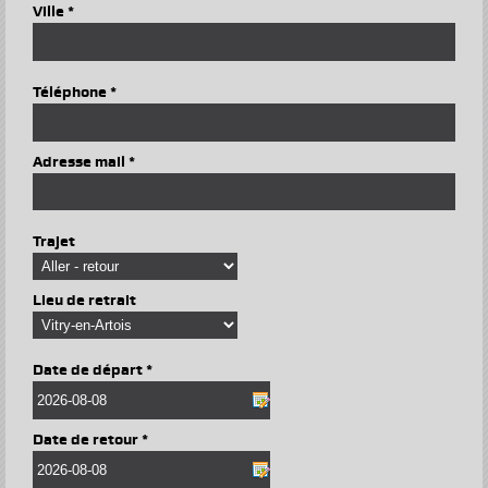
Ville *
Téléphone *
Adresse mail *
Trajet
Lieu de retrait
Date de départ *
Date de retour *